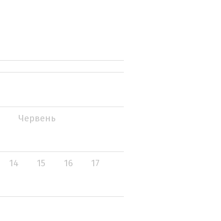
Червень
14
15
16
17