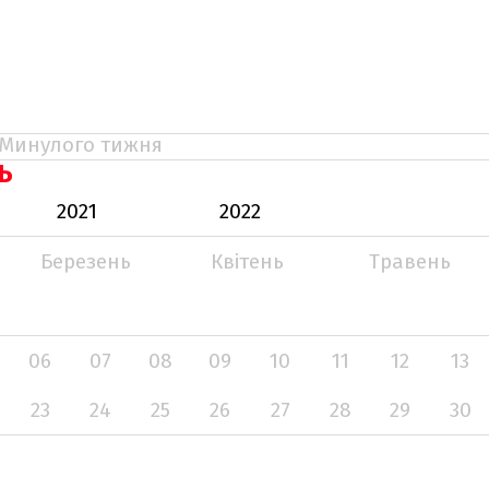
Минулого тижня
Ь
2021
2022
Березень
Квітень
Травень
06
07
08
09
10
11
12
13
23
24
25
26
27
28
29
30