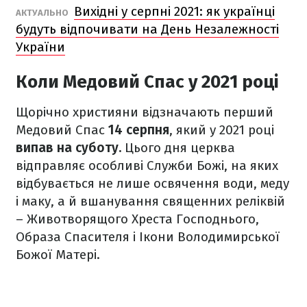
Вихідні у серпні 2021: як українці
АКТУАЛЬНО
будуть відпочивати на День Незалежності
України
Коли Медовий Спас у 2021 році
Щорічно християни відзначають перший
Медовий Спас
14 серпня
, який у 2021 році
випав на суботу.
Цього дня церква
відправляє особливі Служби Божі, на яких
відбувається не лише освячення води, меду
і маку, а й вшанування священних реліквій
– Животворящого Хреста Господнього,
Образа Спасителя і Ікони Володимирської
Божої Матері.