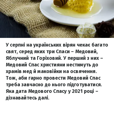
У серпні на українських вірян чекає багато
свят, серед яких три Спаси – Медовий,
Яблучний та Горіховий. У перший з них –
Медовий Спас християни нестимуть до
храмів мед й маковійки на освячення.
Тож, аби гарно провести Медовий Спас
треба завчасно до нього підготуватися.
Яка дата Медового Спасу у 2021 році –
дізнавайтесь далі.