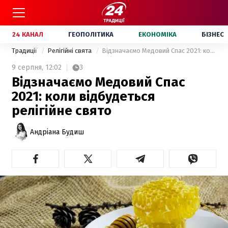
24 КАНАЛ
ГЕОПОЛІТИКА
ЕКОНОМІКА
БІЗНЕС
Традиції
Релігійні свята
Відзначаємо Медовий Спас 2021: коли відбудеться релігійне свято
9 серпня,
12:02
3
Відзначаємо Медовий Спас
2021: коли відбудеться
релігійне свято
Андріана Будиш