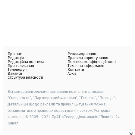
Про нас
Рекламодавцям
Редакція
Правила користування
Редакційна політика
Політика конфіденційності
Про телеканал
Технічна інформація
Телеведучі
Контакти
Вакансії
Архів
Структура власності
Всі комерційні рекламні матеріали позначені словами
"Спецпроєкт", "Партнерський матеріал", "Експерт", "Позиція".
Детальніше щодо реклами та правил цитування можна
ознайомитись в правилах користування сайтом. Усі права
захищені. © 2005—2021, ПрАТ «Телерадіокомпанія "Люкс"», 24
Канал.