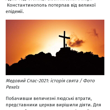
Константинополь потерпав від великої
епідемії.
Медовий Спас-2021: історія свята / Фото
Pexels
Побачивши величезні людські втрати,
представники церкви вирішили діяти. Для