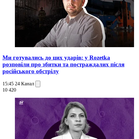
Ми готувались до цих ударів: у Rozetka
розповіли про збитки та постраждалих після
російського обстрілу
15:45
24 Канал
10 420