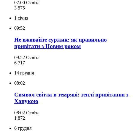
07:00
Освіта
3 575
1 січня
09:52
Не вживайте суржик: як правильно
привітати з Новим роком
09:52
Освіта
6 717
14 грудня
08:02
Символ світла в темряві: теплі привітання з
Ханукою
08:02
Освіта
1 872
6 грудня