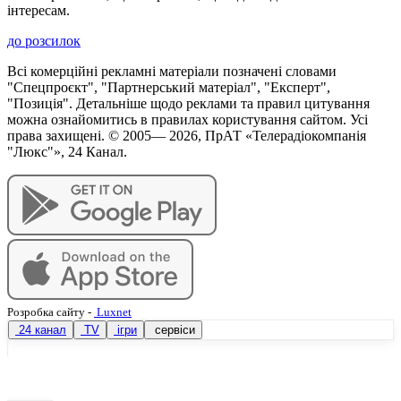
інтересам.
до розсилок
Всі комерційні рекламні матеріали позначені словами
"Спецпроєкт", "Партнерський матеріал", "Експерт",
"Позиція". Детальніше щодо реклами та правил цитування
можна ознайомитись в правилах користування сайтом. Усі
права захищені. © 2005—
2026
, ПрАТ «Телерадіокомпанія
"Люкс"», 24 Канал.
Розробка сайту
-
Luxnet
24 канал
TV
ігри
сервіси