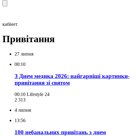
кабінет
Привітання
27 липня
00:10
З Днем медика 2026: найгарніші картинки-
привітання зі святом
00:10
Lifestyle 24
2 313
4 липня
13:56
100 небанальних привітань з днем