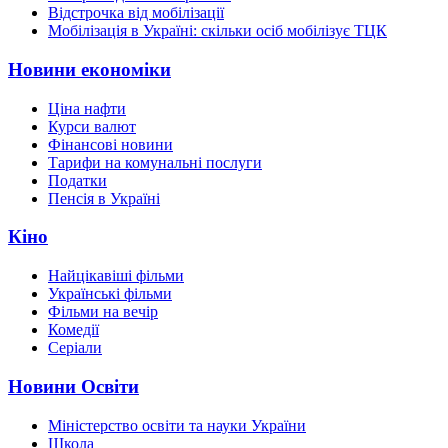
Відстрочка від мобілізації
Мобілізація в Україні: скільки осіб мобілізує ТЦК
Новини економіки
Ціна нафти
Курси валют
Фінансові новини
Тарифи на комунальні послуги
Податки
Пенсія в Україні
Кіно
Найцікавіші фільми
Українські фільми
Фільми на вечір
Комедії
Серіали
Новини Освіти
Міністерство освіти та науки України
Школа