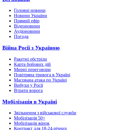
Головні новини
Новини України
Прямий ефір
Відеоновини
Аудіоновини
Погода
Війна Росії з Україною
Ракетні обстріли
Карта бойових дій
Мирні переговори
Повітряна тривога в Україні
Масована атака по Україні
Вибухи у Росії
Втрати ворога
Мобілізація в Україні
Звільнення з військової служби
Мобілізація 50+
Мобілізація жінок
Контракт для 18-24-річних