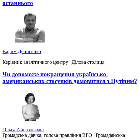
останнього
Вадим Денисенко
Керівник аналітичного центру "Ділова столиця"
Чи допоможе покращення українсько-
американських стосунків домовитися з Путіним?
Ольга Айвазовська
Громадська діячка, голова правління ВГО "Громадянська