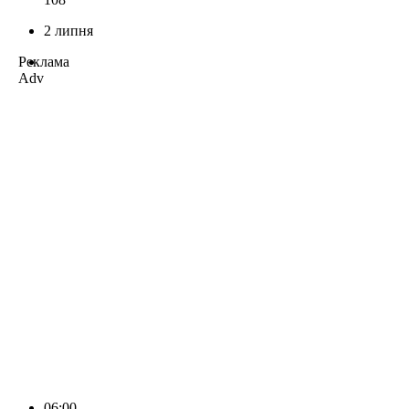
2 липня
Реклама
Adv
06:00