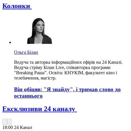
Колонки
Ольга Білан
Ведуча та авторка інформаційних ефірів на 24 Каналі.
Ведуча стріму Білан Live, співавторка програми
"Breaking Раша”. Освіта: КНУКІМ, факультет кіно і
телебачення, магістр.
Він обіцяв: "Я знайду", і тримав слово до
останнього
Ексклюзиви 24 каналу
18:00
24 Канал