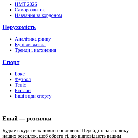
НМТ 2026
Саморозвиток
Навчання за кордоном
Нерухомість
Аналітика ринку
Купівля житла
Тренди і натхнення
Спорт
Бокс
Футбол
Теніс
Біатлон
Інші види спорту
Email — розсилки
Будьте в курсі всіх новин і оновлень! Перейдіть на сторінку
наших розсилок, щоб обрати ті, що відповідають вашим