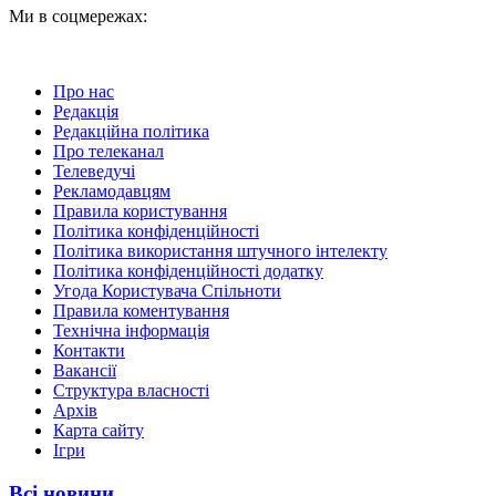
Ми в соцмережах:
Про нас
Редакція
Редакційна політика
Про телеканал
Телеведучі
Рекламодавцям
Правила користування
Політика конфіденційності
Політика використання штучного інтелекту
Політика конфіденційності додатку
Угода Користувача Спільноти
Правила коментування
Технічна інформація
Контакти
Вакансії
Структура власності
Архів
Карта сайту
Ігри
Всі новини