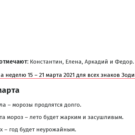
отмечают:
Константин, Елена, Аркадий и Федор.
а неделю 15 – 21 марта 2021 для всех знаков Зод
марта
ла – морозы продлятся долго.
рта мороз – лето будет жарким и засушливым.
ах – год будет неурожайным.