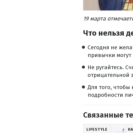
19 марта отмечает
Что нельзя д
Сегодня не жела
привычки могут
Не ругайтесь. С
отрицательной э
Для того, чтобы
подробности ли
Связанные т
LIFESTYLE
К