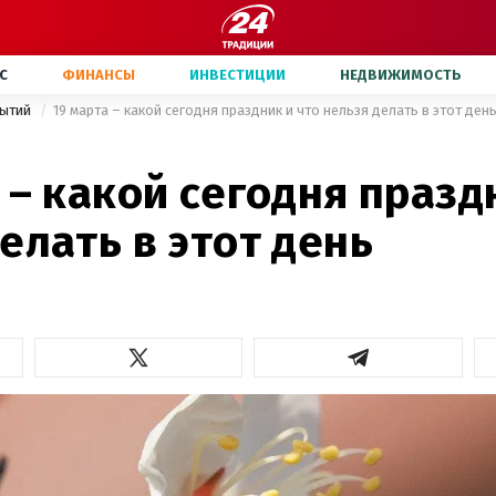
С
ФИНАНСЫ
ИНВЕСТИЦИИ
НЕДВИЖИМОСТЬ
бытий
19 марта – какой сегодня праздник и что нельзя делать в этот ден
 – какой сегодня празд
елать в этот день