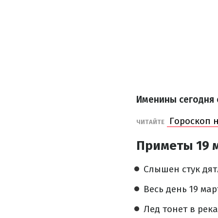
Именины сегодня 
Гороскоп н
ЧИТАЙТЕ
Приметы 19 
Слышен стук дят
Весь день 19 ма
Лед тонет в рек