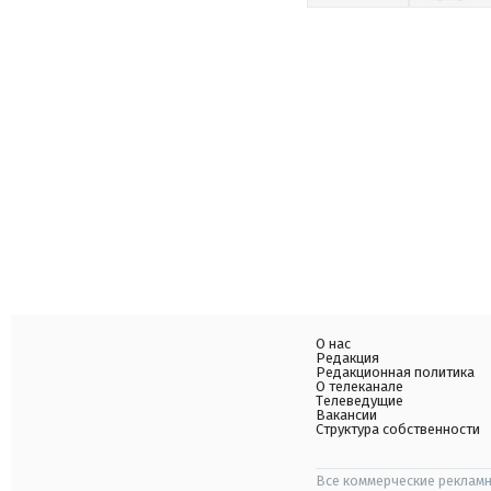
О нас
Редакция
Редакционная политика
О телеканале
Телеведущие
Вакансии
Структура собственности
Все коммерческие рекламн