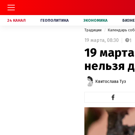
24 КАНАЛ
ГЕОПОЛИТИКА
ЭКОНОМИКА
БИЗНЕ
Традиции
Календарь со
19 марта,
08:30
1
19 марта
нельзя д
Квитослава Туз