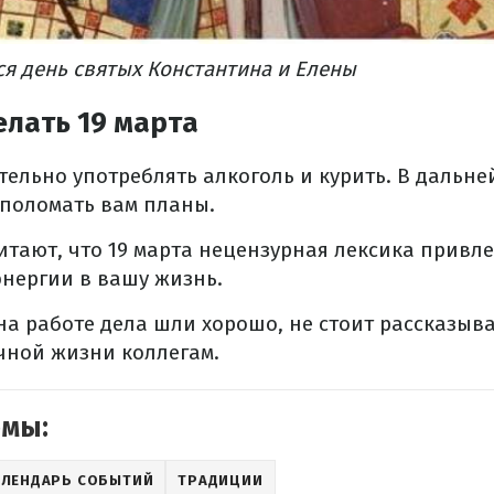
ся день святых Константина и Елены
елать 19 марта
тельно употреблять алкоголь и курить. В дальн
 поломать вам планы.
читают, что 19 марта нецензурная лексика привл
нергии в вашу жизнь.
 на работе дела шли хорошо, не стоит рассказыва
чной жизни коллегам.
емы:
АЛЕНДАРЬ СОБЫТИЙ
ТРАДИЦИИ