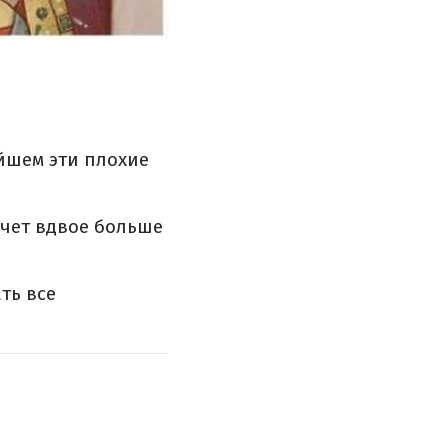
ейшем эти плохие
ечет вдвое больше
ть все