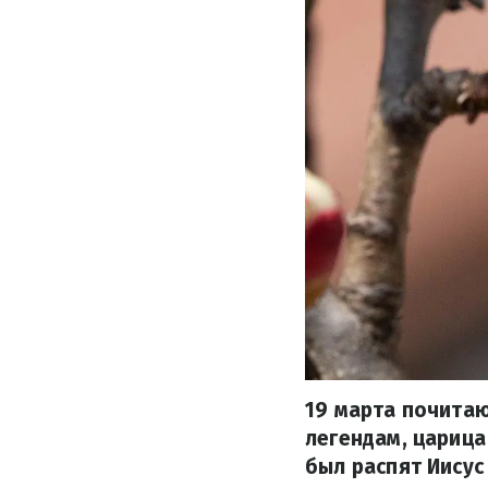
19 марта почитаю
легендам, царица
был распят Иисус