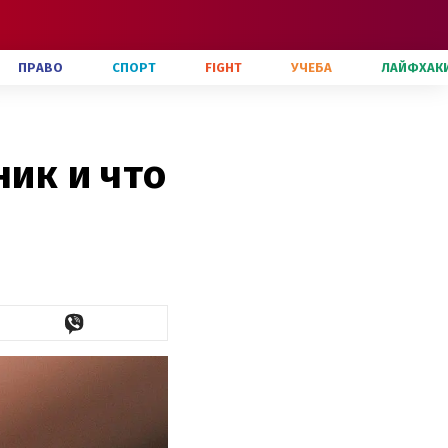
ПРАВО
СПОРТ
FIGHT
УЧЕБА
ЛАЙФХАК
ь
ник и что