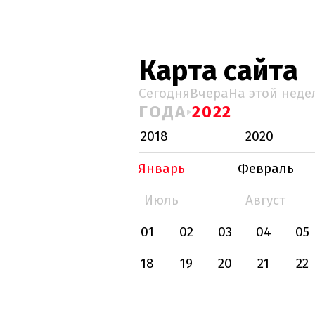
Карта сайта
Сегодня
Вчера
На этой неде
ГОДА
2022
2018
2020
Январь
Февраль
Июль
Август
01
02
03
04
05
18
19
20
21
22