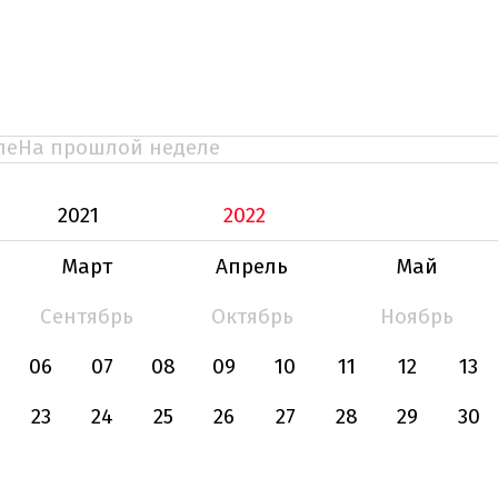
ле
На прошлой неделе
2021
2022
Март
Апрель
Май
Сентябрь
Октябрь
Ноябрь
06
07
08
09
10
11
12
13
23
24
25
26
27
28
29
30