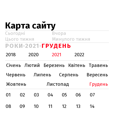
Карта сайту
Сьогодні
Вчора
Цього тижня
Минулого тижня
РОКИ
2021
ГРУДЕНЬ
2018
2020
2021
2022
Січень
Лютий
Березень
Квітень
Травень
Червень
Липень
Серпень
Вересень
Жовтень
Листопад
Грудень
01
02
03
04
05
06
07
08
09
10
11
12
13
14