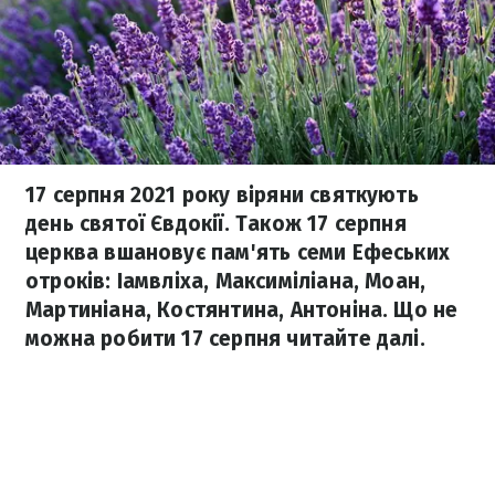
17 серпня 2021 року віряни святкують
день святої Євдокії. Також 17 серпня
церква вшановує пам'ять семи Ефеських
отроків: Іамвліха, Максиміліана, Моан,
Мартиніана, Костянтина, Антоніна. Що не
можна робити 17 серпня читайте далі.