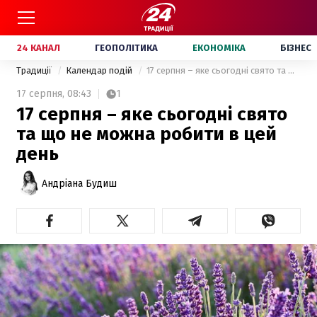
24 КАНАЛ
ГЕОПОЛІТИКА
ЕКОНОМІКА
БІЗНЕС
Традиції
Календар подій
17 серпня – яке сьогодні свято та що не можна робити в цей день
17 серпня,
08:43
1
17 серпня – яке сьогодні свято
та що не можна робити в цей
день
Андріана Будиш