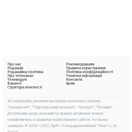
Про нас
Рекламодавцям
Редакція
Правила користування
Редакційна політика
Політика конфіденційності
Про телеканал
Технічна інформація
Телеведучі
Контакти
Вакансії
Архів
Структура власності
Всі комерційні рекламні матеріали позначені словами
"Спецпроєкт", "Партнерський матеріал", "Експерт", "Позиція".
Детальніше щодо реклами та правил цитування можна
ознайомитись в правилах користування сайтом. Усі права
захищені. © 2005—2021, ПрАТ «Телерадіокомпанія "Люкс"», 24
Канал.