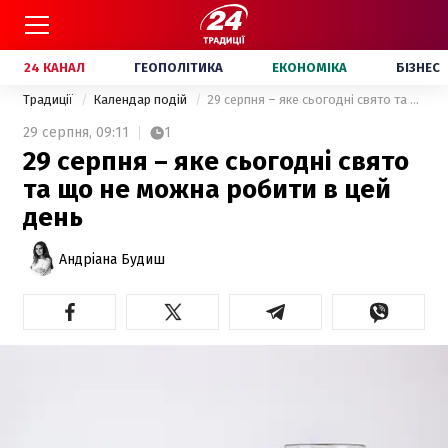
24 КАНАЛ
ГЕОПОЛІТИКА
ЕКОНОМІКА
БІЗНЕС
Традиції
Календар подій
29 серпня – яке сьогодні свято та що не можна робити в цей день
29 серпня,
09:11
1
29 серпня – яке сьогодні свято
та що не можна робити в цей
день
Андріана Будиш