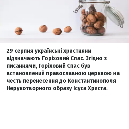
29 серпня українські християни
відзначають Горіховий Спас. Згідно з
писаннями, Горіховий Спас був
встановлений православною церквою на
честь перенесення до Константинополя
Нерукотворного образу Ісуса Христа.