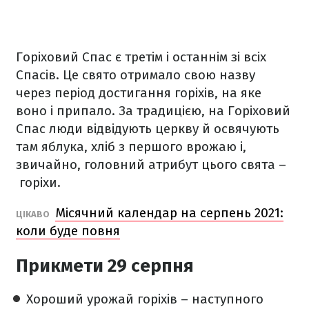
Горіховий Спас є третім і останнім зі всіх
Спасів. Це свято отримало свою назву
через період достигання горіхів, на яке
воно і припало. За традицією, на Горіховий
Спас люди відвідують церкву й освячують
там яблука, хліб з першого врожаю і,
звичайно, головний атрибут цього свята –
горіхи.
Місячний календар на серпень 2021:
ЦІКАВО
коли буде повня
Прикмети 29 серпня
Хороший урожай горіхів – наступного