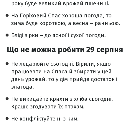
року буде великий врожай пшениці.
На Горіховий Спас хороша погода, то
зима буде короткою, а весна – ранньою.
Бліді зірки – до ясної і сухої погоди.
Що не можна робити 29 серпня
Не ледарюйте сьогодні. Вірили, якщо
працювати на Спаса й збирати у цей
день урожай, то у дім прийде достаток і
злагода.
Не викидайте крихти з хліба сьогодні.
Краще згодувати їх птахам.
Не конфліктуйте ні з ким.