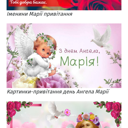
Іменини Марії привітання
Картинки-привітання день Ангела Марії