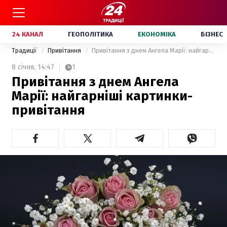
24 КАНАЛ
ГЕОПОЛІТИКА
ЕКОНОМІКА
БІЗНЕС
Традиції
Привітання
Привітання з днем Ангела Марії: найгарніші картинки-привітання
8 січня,
14:47
1
Привітання з днем Ангела
Марії: найгарніші картинки-
привітання