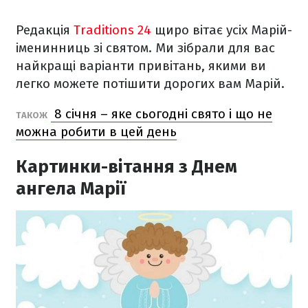
Редакція
Traditions 24
щиро вітає усіх Марій-
іменинниць зі святом. Ми зібрали для вас
найкращі варіанти привітань, якими ви
легко можете потішити дорогих вам Марій.
8 січня – яке сьогодні свято і що не
ТАКОЖ
можна робити в цей день
Картинки-вітання з Днем
ангела Марії