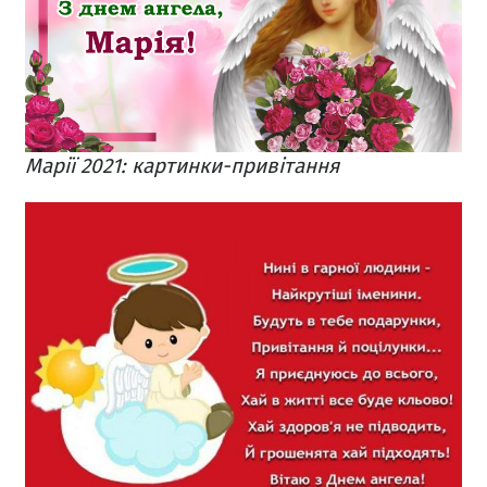
Марії 2021: картинки-привітання