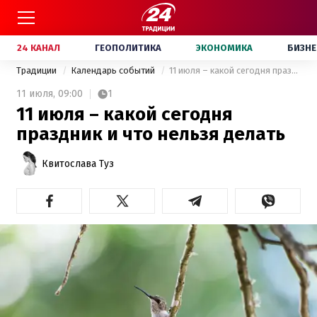
24 КАНАЛ
ГЕОПОЛИТИКА
ЭКОНОМИКА
БИЗНЕ
Традиции
Календарь событий
11 июля – какой сегодня праздник и что нельзя делать
11 июля,
09:00
1
11 июля – какой сегодня
праздник и что нельзя делать
Квитослава Туз