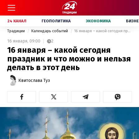
24 КАНАЛ
ГЕОПОЛИТИКА
ЭКОНОМИКА
БИЗНЕ
Традиции
Календарь событий
16 января – какой сегодня праздник и что можно и нельзя делать в этот день
16 января,
09:00
2
16 января – какой сегодня
праздник и что можно и нельзя
делать в этот день
Квитослава Туз