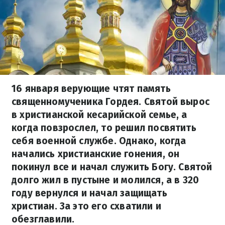
16 января верующие чтят память
священномученика Гордея. Святой вырос
в христианской кесарийской семье, а
когда повзрослел, то решил посвятить
себя военной службе. Однако, когда
начались христианские гонения, он
покинул все и начал служить Богу. Святой
долго жил в пустыне и молился, а в 320
году вернулся и начал защищать
христиан. За это его схватили и
обезглавили.