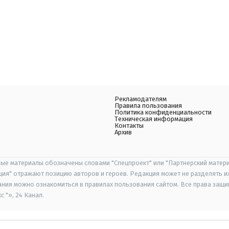
Рекламодателям
Правила пользования
Политика конфиденциальности
Техническая информация
Контакты
Архив
ые материалы обозначены словами "Спецпроект" или "Партнерский матери
иция" отражают позицию авторов и героев. Редакция может не разделять и
ания можно ознакомиться в правилах пользования сайтом. Все права защ
 "», 24 Канал.