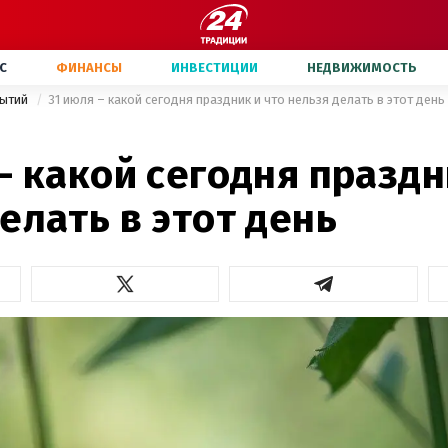
С
ФИНАНСЫ
ИНВЕСТИЦИИ
НЕДВИЖИМОСТЬ
бытий
31 июля – какой сегодня праздник и что нельзя делать в этот день
– какой сегодня праздн
елать в этот день