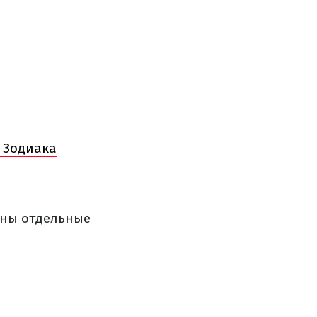
в Зодиака
шны отдельные