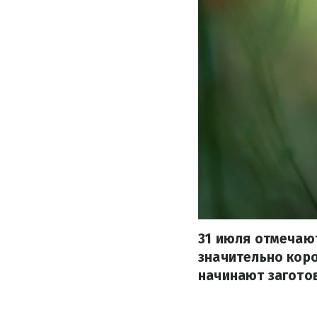
31 июля отмечают
значительно коро
начинают заготов