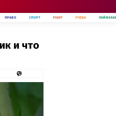
ПРАВО
СПОРТ
FIGHT
УЧЕБА
ЛАЙФХАК
ик и что