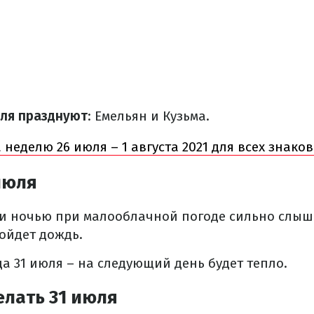
юля празднуют
: Емельян и Кузьма.
 неделю 26 июля – 1 августа 2021 для всех знако
июля
ли ночью при малооблачной погоде сильно слы
пойдет дождь.
а 31 июля – на следующий день будет тепло.
елать 31 июля