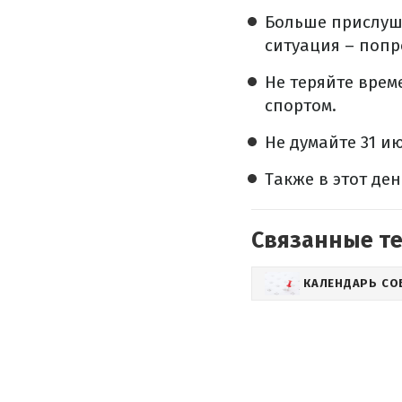
Больше прислуши
ситуация – попр
Не теряйте врем
спортом.
Не думайте 31 и
Также в этот де
Связанные т
КАЛЕНДАРЬ С