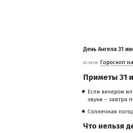
День Ангела
31 и
Гороскоп на
КСТАТИ
Приметы 31 
Если вечером и
звуки – завтра 
Солнечная погод
Что нельзя д