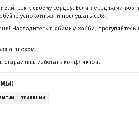
вайтесь к своему сердцу. Если перед вами возн
обуйте успокоиться и послушать себя.
ени! Насладитесь любимым хобби, прогуляйтесь 
юля о плохом.
нь старайтесь избегать конфликтов.
емы:
ОБЫТИЙ
ТРАДИЦИИ