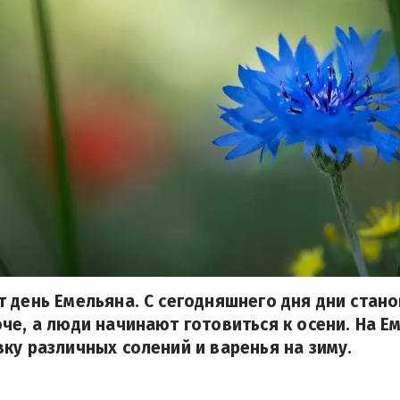
 день Емельяна. С сегодняшнего дня дни стан
че, а люди начинают готовиться к осени. На Е
ку различных солений и варенья на зиму.