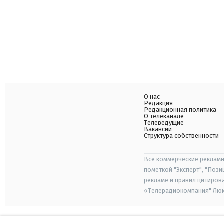
О нас
Редакция
Редакционная политика
О телеканале
Телеведущие
Вакансии
Структура собственности
Все коммерческие рекламн
пометкой "Эксперт", "Поз
рекламе и правил цитиров
«Телерадиокомпания" Люкс