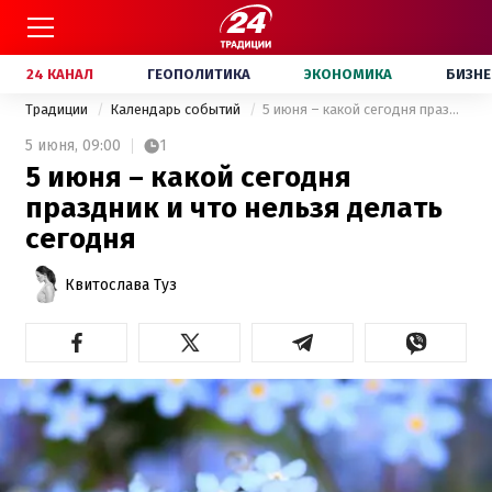
24 КАНАЛ
ГЕОПОЛИТИКА
ЭКОНОМИКА
БИЗНЕ
Традиции
Календарь событий
5 июня – какой сегодня праздник и что нельзя делать сегодня
5 июня,
09:00
1
5 июня – какой сегодня
праздник и что нельзя делать
сегодня
Квитослава Туз