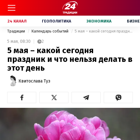
24 КАНАЛ
ГЕОПОЛИТИКА
ЭКОНОМИКА
БИЗНЕ
Традиции
Календарь событий
5 мая – какой сегодня праздник и что нельзя делать в этот день
5 мая,
08:30
2
5 мая – какой сегодня
праздник и что нельзя делать в
этот день
Квитослава Туз