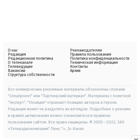
О нас
Рекламодателям
Редакция
Правила пользования
Редакционная политика
Политика конфиденциальности
О телеканале
Техническая информация
Телеведущие
Контакты
Вакансии
Архив
Структура собственности
Все коммерческие рекламные материалы обозначены словами
"Спецпроект" или "Партнерский материал". Материалы с пометкой
"Эксперт", "Позиция" отражают позицию авторов и героев.
Редакция может не разделять их взглядов. Подробнее о рекламе
и правил цитирования можно ознакомиться в правилах
пользования сайтом. Все права защищены. © 2005—2022, ЗАО
«Телерадиокомпания" Люкс "», 24 Канал.