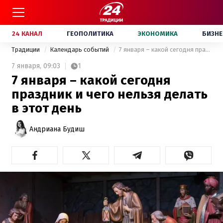
24 КАНАЛ
ГЕОПОЛИТИКА
ЭКОНОМИКА
БИЗНЕ
Традиции
Календарь событий
7 января – какой сегодня праздник и чего нельзя делать в этот день
7 января,
09:03
1
7 января – какой сегодня
праздник и чего нельзя делать
в этот день
Андриана Будиш