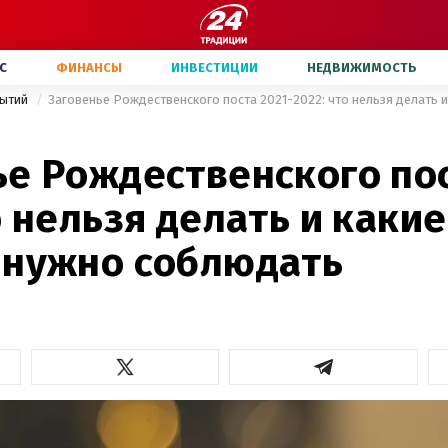
С
ФИНАНСЫ
ИНВЕСТИЦИИ
НЕДВИЖИМОСТЬ
бытий
ье Рождественского пос
о нельзя делать и какие
 нужно соблюдать