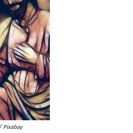
 Pixabay