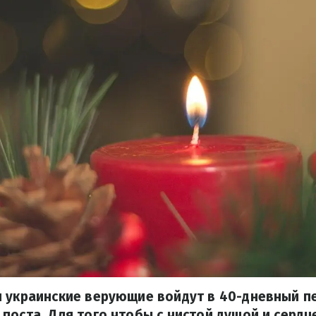
и украинские верующие войдут в 40-дневный п
поста. Для того чтобы с чистой душой и сердц