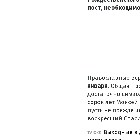
пост, необходимо
Православные вер
января
. Общая пр
достаточно симво
сорок лет Моисей 
пустыне прежде че
воскресший Спаси
Выходные в 
ТАКЖЕ