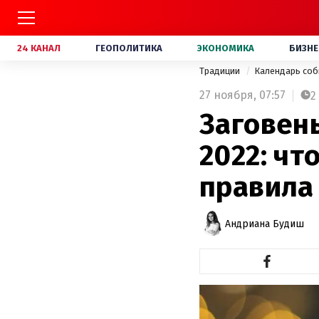
24 КАНАЛ
ГЕОПОЛИТИКА
ЭКОНОМИКА
БИЗНЕ
Традиции
Календарь со
27 ноября,
07:57
2
Заговен
2022: чт
правила
Андриана Будиш