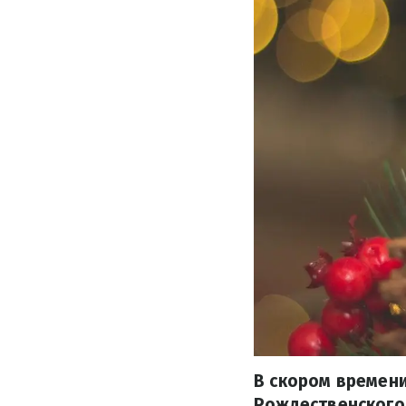
В скором времен
Рождественского 