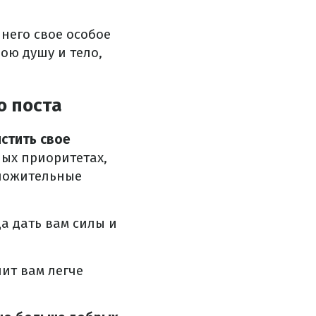
 него свое особое
ою душу и тело,
о поста
стить свое
ых приоритетах,
оложительные
а дать вам силы и
лит вам легче