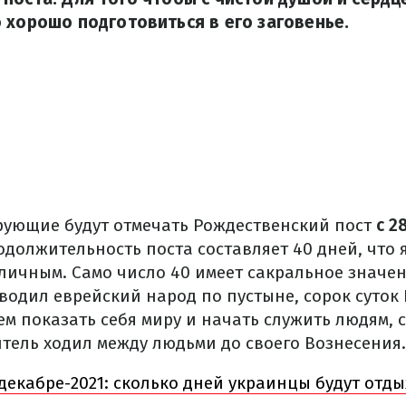
 хорошо подготовиться в его заговенье.
ующие будут отмечать Рождественский пост
с 2
одолжительность поста составляет 40 дней, что 
личным. Само число 40 имеет сакральное значен
водил еврейский народ по пустыне, сорок суток 
м показать себя миру и начать служить людям, 
тель ходил между людьми до своего Вознесения.
декабре-2021: сколько дней украинцы будут отды