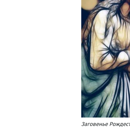
Заговенье Рождест