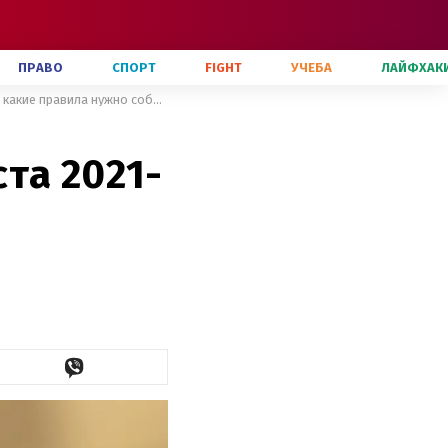
ПРАВО
СПОРТ
FIGHT
УЧЕБА
ЛАЙФХАК
Заговенье Рождественского поста 2021-2022: что нельзя делать и какие правила нужно соблюдать
та 2021-