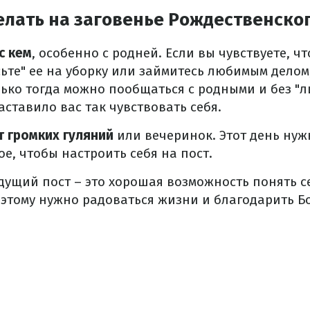
елать на заговенье Рождественско
с кем
, особенно с родней. Если вы чувствуете, чт
сьте" ее на уборку или займитесь любимым делом
лько тогда можно пообщаться с родными и без "
аставило вас так чувствовать себя.
т громких гуляний
или вечеринок. Этот день нуж
е, чтобы настроить себя на пост.
ущий пост – это хорошая возможность понять с
этому нужно радоваться жизни и благодарить Бо