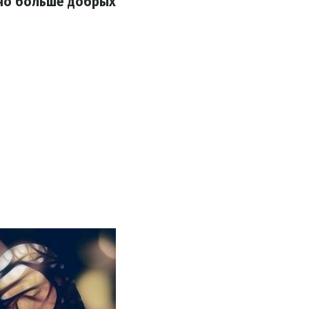
жно больше добрых