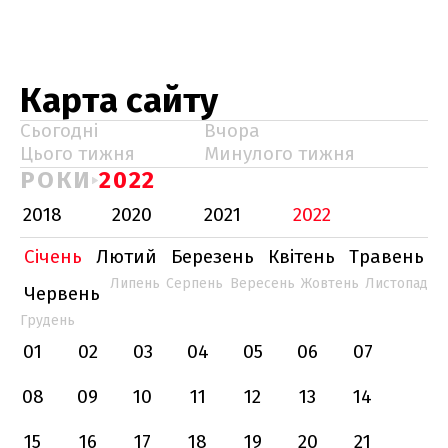
Карта сайту
Сьогодні
Вчора
Цього тижня
Минулого тижня
РОКИ
2022
2018
2020
2021
2022
Січень
Лютий
Березень
Квітень
Травень
Липень
Серпень
Вересень
Жовтень
Листопад
Червень
Грудень
01
02
03
04
05
06
07
08
09
10
11
12
13
14
15
16
17
18
19
20
21