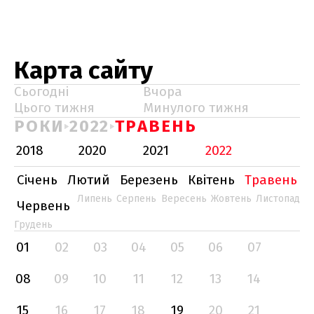
Карта сайту
Сьогодні
Вчора
Цього тижня
Минулого тижня
РОКИ
2022
ТРАВЕНЬ
2018
2020
2021
2022
Січень
Лютий
Березень
Квітень
Травень
Липень
Серпень
Вересень
Жовтень
Листопад
Червень
Грудень
01
02
03
04
05
06
07
08
09
10
11
12
13
14
15
16
17
18
19
20
21