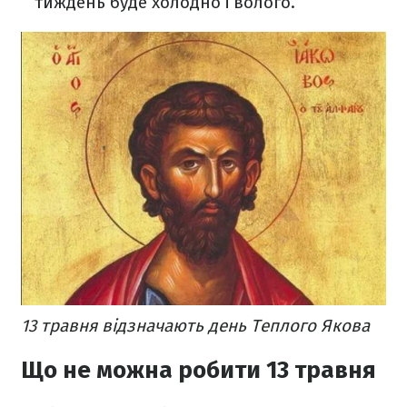
тиждень буде холодно і волого.
13 травня відзначають день Теплого Якова
Що не можна робити 13 травня