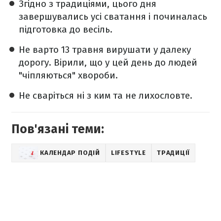
Згідно з традиціями, цього дня
завершувались усі сватання і починалась
підготовка до весіль.
Не варто 13 травня вирушати у далеку
дорогу. Вірили, що у цей день до людей
"чіпляються" хвороби.
Не сваріться ні з ким та не лихословте.
Пов'язані теми:
КАЛЕНДАР ПОДІЙ
LIFESTYLE
ТРАДИЦІЇ