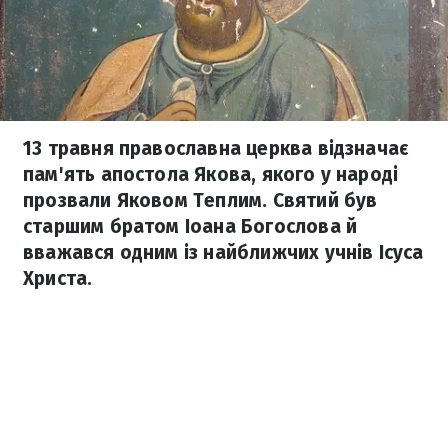
13 травня православна церква відзначає
пам'ять апостола Якова, якого у народі
прозвали Яковом Теплим. Святий був
старшим братом Іоана Богослова й
вважався одним із найближчих учнів Ісуса
Христа.