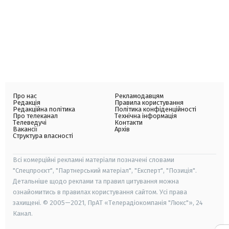
Про нас
Рекламодавцям
Редакція
Правила користування
Редакційна політика
Політика конфіденційності
Про телеканал
Технічна інформація
Телеведучі
Контакти
Вакансії
Архів
Структура власності
Всі комерційні рекламні матеріали позначені словами
"Спецпроєкт", "Партнерський матеріал", "Експерт", "Позиція".
Детальніше щодо реклами та правил цитування можна
ознайомитись в правилах користування сайтом. Усі права
захищені. © 2005—2021, ПрАТ «Телерадіокомпанія "Люкс"», 24
Канал.