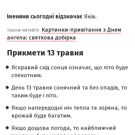
Іменини сьогодні відзначає
Яків.
Картинки-привітання з Днем
ТАКОЖ ЧИТАЙТЕ
ангела: святкова добірка
Прикмети 13 травня
Яскравий схід сонця означає, що літо буде
спекотним.
День 13 травня сонячний та без опадів, то
таким буде і літо.
Якщо напередодні ніч тепла та зоряна, то
врожай буде багатим.
Якщо дощова погода, то найближчий