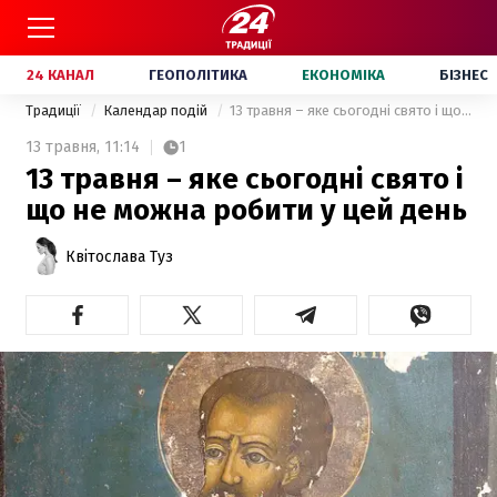
24 КАНАЛ
ГЕОПОЛІТИКА
ЕКОНОМІКА
БІЗНЕС
Традиції
Календар подій
13 травня – яке сьогодні свято і що не можна робити у цей день
13 травня,
11:14
1
13 травня – яке сьогодні свято і
що не можна робити у цей день
Квітослава Туз