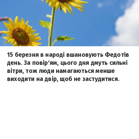
15 березня в народі вшановують Федотів
день. За повір'ям, цього дня дмуть сильні
вітри, тож люди намагаються менше
виходити на двір, щоб не застудитися.