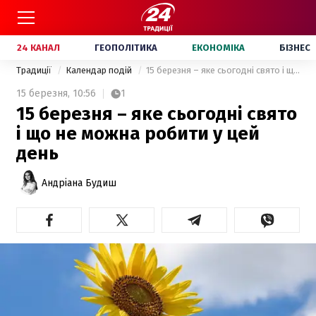
24 КАНАЛ
ГЕОПОЛІТИКА
ЕКОНОМІКА
БІЗНЕС
Традиції
Календар подій
15 березня – яке сьогодні свято і що не можна робити у цей день
15 березня,
10:56
1
15 березня – яке сьогодні свято
і що не можна робити у цей
день
Андріана Будиш