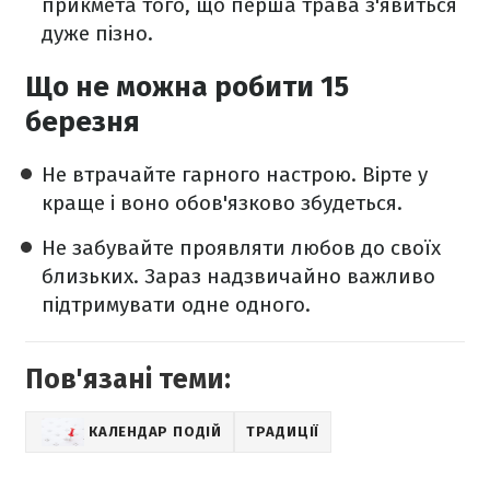
прикмета того, що перша трава з'явиться
дуже пізно.
Що не можна робити 15
березня
Не втрачайте гарного настрою. Вірте у
краще і воно обов'язково збудеться.
Не забувайте проявляти любов до своїх
близьких. Зараз надзвичайно важливо
підтримувати одне одного.
Пов'язані теми:
КАЛЕНДАР ПОДІЙ
ТРАДИЦІЇ