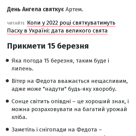
День Ангела святкує
Артем.
Коли у 2022 році святкуватимуть
ЧИТАЙТЕ
Пасху в Україні: дата великого свята
Прикмети 15 березня
Яка погода 15 березня, таким буде і
липень.
Вітер на Федота вважається нещасливим,
адже може "надути" будь-яку хворобу.
Сонце світить опівдні – це хороший знак, і
можна розраховувати на багатий урожай
хліба.
Заметіль і снігопади на Федота –