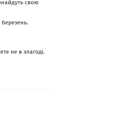
 знайдуть свою
 березень.
те не в злагоді.