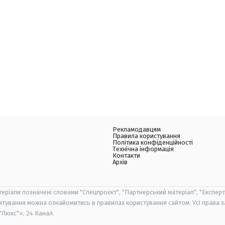
Рекламодавцям
Правила користування
Політика конфіденційності
Технічна інформація
Контакти
Архів
теріали позначені словами "Спецпроєкт", "Партнерський матеріал", "Експерт
итування можна ознайомитись в правилах користування сайтом. Усі права 
Люкс"», 24 Канал.