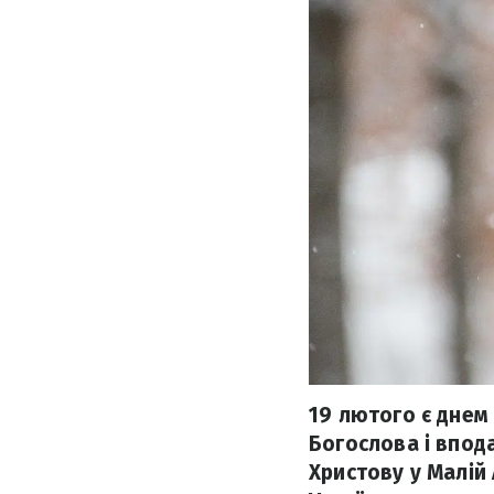
19 лютого є днем
Богослова і впод
Христову у Малій