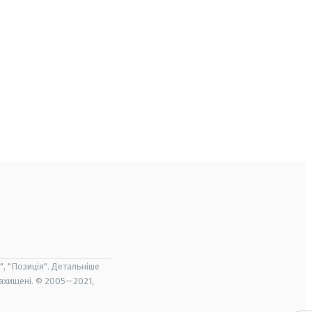
", "Позиція". Детальніше
захищені. © 2005—2021,