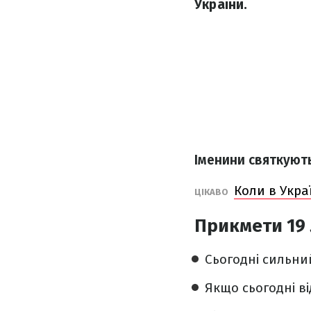
України.
Іменини святкуют
Коли в Украї
ЦІКАВО
Прикмети 19
Сьогодні сильни
Якщо сьогодні ві