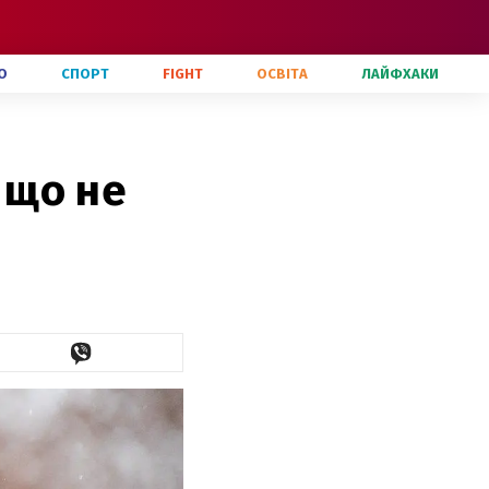
О
СПОРТ
FIGHT
ОСВІТА
ЛАЙФХАКИ
і що не