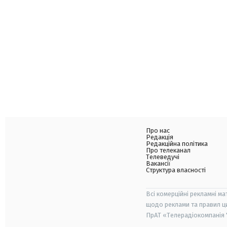
Про нас
Редакція
Редакційна політика
Про телеканал
Телеведучі
Вакансії
Структура власності
Всі комерційні рекламні ма
щодо реклами та правил ц
ПрАТ «Телерадіокомпанія "