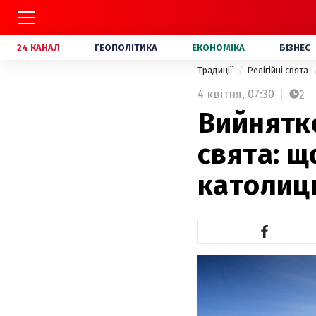
24 КАНАЛ
ГЕОПОЛІТИКА
ЕКОНОМІКА
БІЗНЕС
Традиції
Релігійні свята
4 квітня,
07:30
2
Вийнятк
свята: щ
католиц