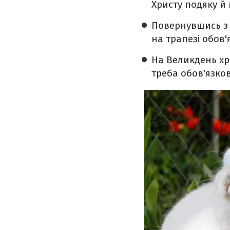
Христу подяку й
Повернувшись з 
на трапезі обов'
На Великдень хри
треба обов'язко