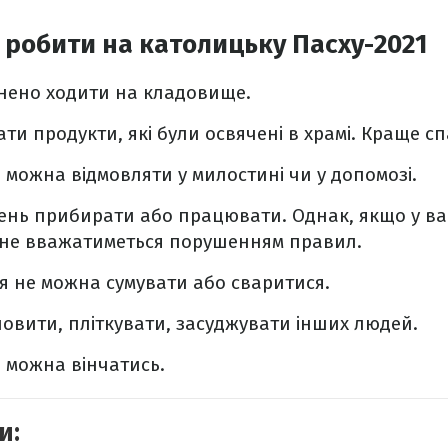
робити на католицьку Пасху-2021
нено ходити на кладовище.
и продукти, які були освячені в храмі. Краще спа
 можна відмовляти у милостині чи у допомозі.
день прибирати або працювати. Однак, якщо у ва
е не вважатиметься порушенням правил.
я не можна сумувати або сваритися.
овити, пліткувати, засуджувати інших людей.
 можна вінчатись.
и: