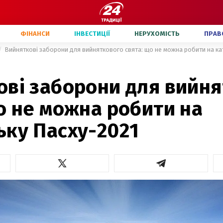
ФІНАНСИ
ІНВЕСТИЦІЇ
НЕРУХОМІСТЬ
ПРАВ
Вийняткові заборони для вийняткового свята: що не можна робити на ка
ові заборони для вийн
о не можна робити на
ьку Пасху-2021