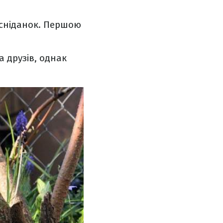
 сніданок. Першою
а друзів, однак