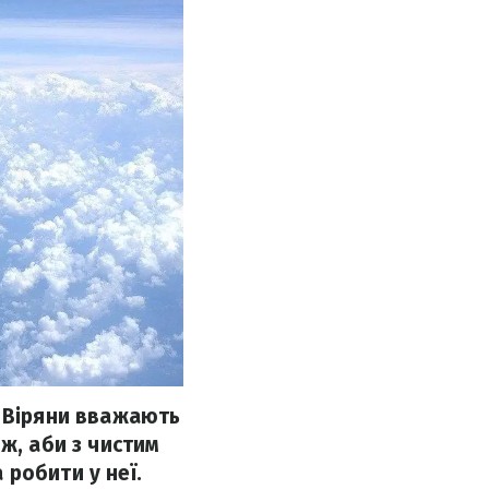
. Віряни вважають
ж, аби з чистим
робити у неї.