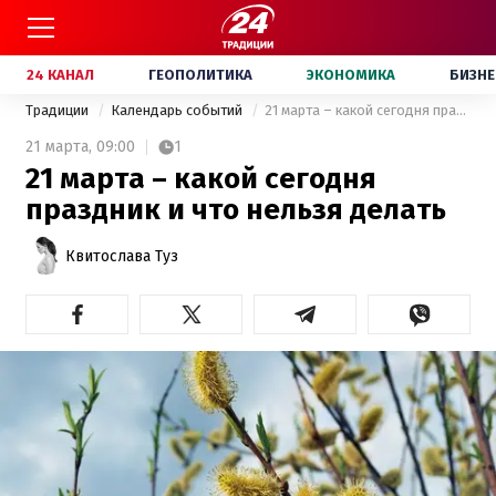
24 КАНАЛ
ГЕОПОЛИТИКА
ЭКОНОМИКА
БИЗНЕ
Традиции
Календарь событий
21 марта – какой сегодня праздник и что нельзя делать
21 марта,
09:00
1
21 марта – какой сегодня
праздник и что нельзя делать
Квитослава Туз