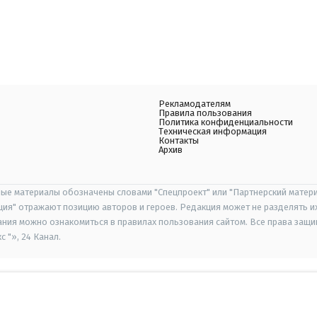
Рекламодателям
Правила пользования
Политика конфиденциальности
Техническая информация
Контакты
Архив
ые материалы обозначены словами "Спецпроект" или "Партнерский матери
иция" отражают позицию авторов и героев. Редакция может не разделять и
ания можно ознакомиться в правилах пользования сайтом. Все права защ
 "», 24 Канал.