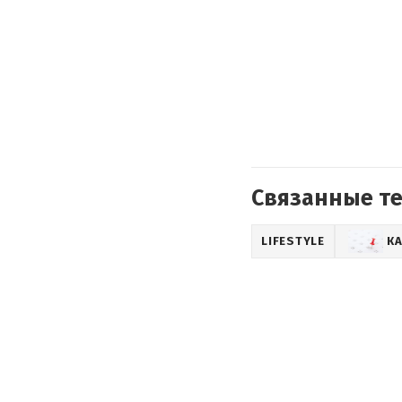
Связанные т
LIFESTYLE
К