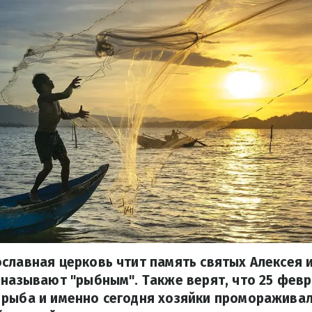
славная церковь чтит память святых Алексея и
 называют "рыбным". Также верят, что 25 фев
 рыба и именно сегодня хозяйки промораживал