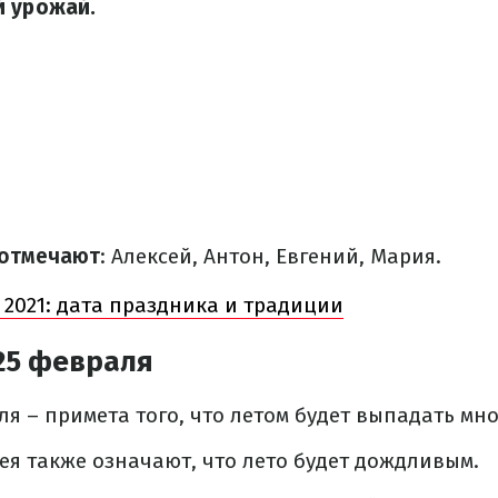
й урожай.
 отмечают
: Алексей, Антон, Евгений, Мария.
 2021: дата праздника и традиции
25 февраля
ля – примета того, что летом будет выпадать мно
ея также означают, что лето будет дождливым.