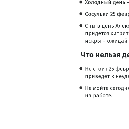
Холодный день –
Сосульки 25 фе
Сны в день Алек
придется хитрит
искры – ожидайт
Что нельзя д
Не стоит 25 фев
приведет к неуд
Не мойте сегодн
на работе.