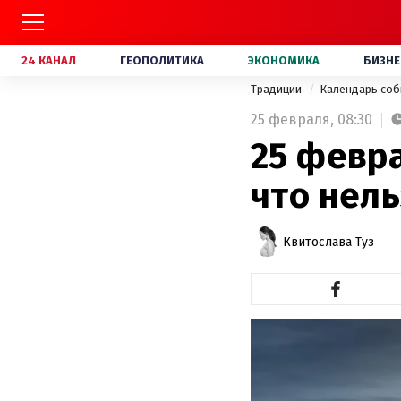
24 КАНАЛ
ГЕОПОЛИТИКА
ЭКОНОМИКА
БИЗНЕ
Традиции
Календарь со
25 февраля,
08:30
25 февра
что нель
Квитослава Туз