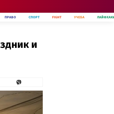
ПРАВО
СПОРТ
FIGHT
УЧЕБА
ЛАЙФХАК
аздник и