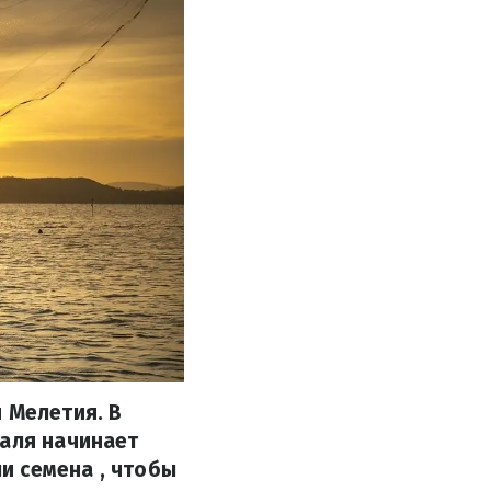
 Мелетия. В
раля начинает
и семена , чтобы