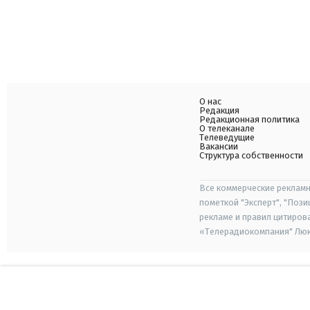
О нас
Редакция
Редакционная политика
О телеканале
Телеведущие
Вакансии
Структура собственности
Все коммерческие рекламн
пометкой "Эксперт", "Поз
рекламе и правил цитиров
«Телерадиокомпания" Люкс