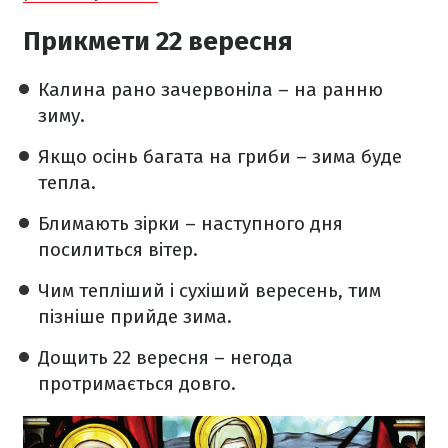
Прикмети 22 вересня
Калина рано зачервоніла – на ранню
зиму.
Якщо осінь багата на гриби – зима буде
тепла.
Блимають зірки – наступного дня
посилиться вітер.
Чим тепліший і сухіший вересень, тим
пізніше прийде зима.
Дощить 22 вересня – негода
протримається довго.