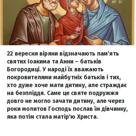
22 вересня віряни відзначають пам'ять
святих Іоакима та Анни – батьків
Богородиці. У народі їх вважають
покровителями майбутніх батьків і тих,
хто дуже хоче мати дитину, але страждає
на безпліддя. Саме це святе подружжя
довго не могло зачати дитину, але через
роки молитов Господь послав їм дівчинку,
яка потім стала матір'ю Христа.