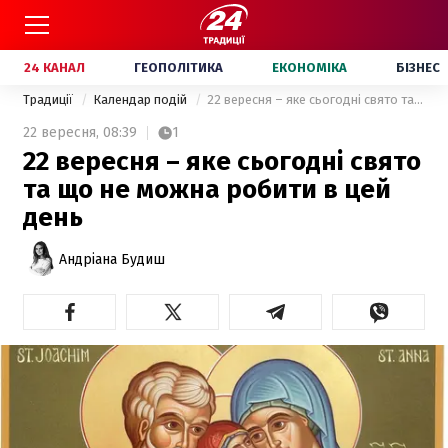
24 КАНАЛ
ГЕОПОЛІТИКА
ЕКОНОМІКА
БІЗНЕС
Традиції
Календар подій
22 вересня – яке сьогодні свято та що не можна робити в цей день
22 вересня,
08:39
1
22 вересня – яке сьогодні свято
та що не можна робити в цей
день
Андріана Будиш