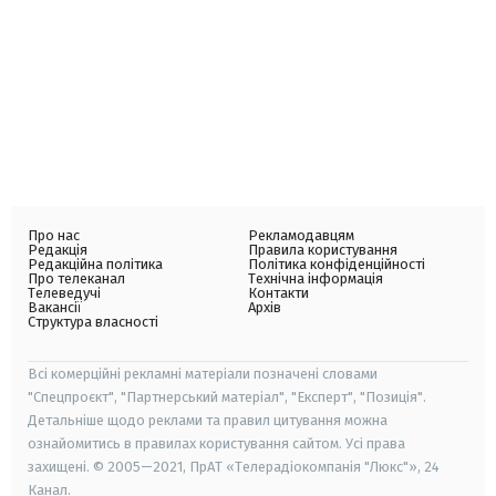
Про нас
Рекламодавцям
Редакція
Правила користування
Редакційна політика
Політика конфіденційності
Про телеканал
Технічна інформація
Телеведучі
Контакти
Вакансії
Архів
Структура власності
Всі комерційні рекламні матеріали позначені словами
"Спецпроєкт", "Партнерський матеріал", "Експерт", "Позиція".
Детальніше щодо реклами та правил цитування можна
ознайомитись в правилах користування сайтом. Усі права
захищені. © 2005—2021, ПрАТ «Телерадіокомпанія "Люкс"», 24
Канал.