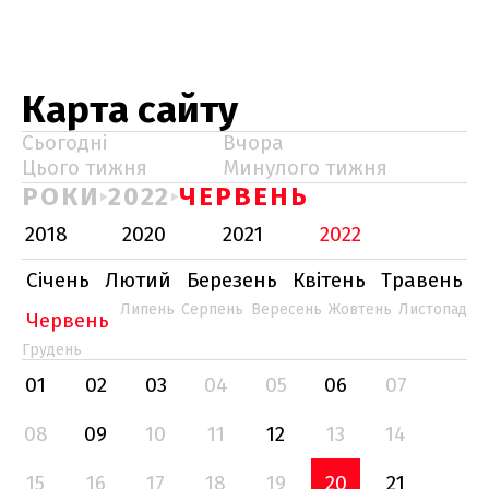
Карта сайту
Сьогодні
Вчора
Цього тижня
Минулого тижня
РОКИ
2022
ЧЕРВЕНЬ
2018
2020
2021
2022
Січень
Лютий
Березень
Квітень
Травень
Липень
Серпень
Вересень
Жовтень
Листопад
Червень
Грудень
01
02
03
04
05
06
07
08
09
10
11
12
13
14
15
16
17
18
19
20
21