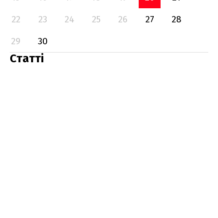
22
23
24
25
26
27
28
29
30
Статті